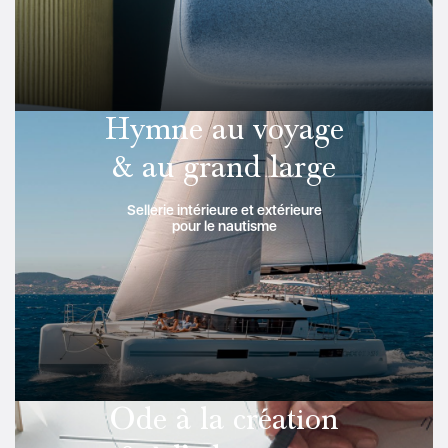
Hymne au voyage
& au grand large
Sellerie intérieure et extérieure
pour le nautisme
Ode à la création