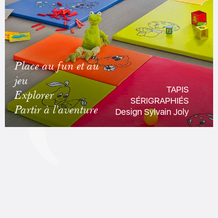
Place au fun et au
jeu
TAPIS
Explorer
SÉRIGRAPHIÉS
Partir à l’aventure
Design Sylvain Joly