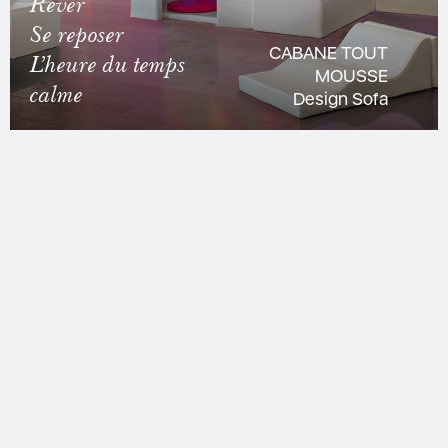
Rêver
Se reposer
CABANE TOUT
L’heure du temps
MOUSSE
calme
Design Sofa