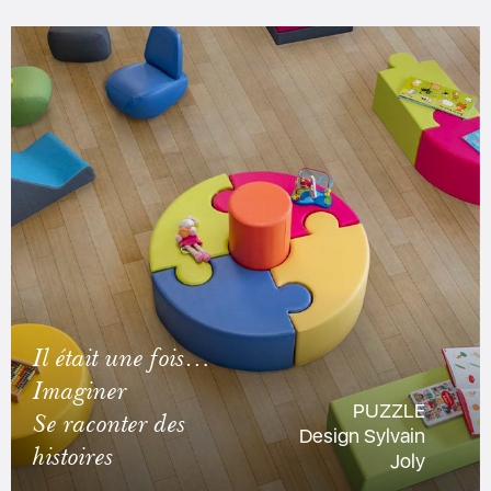
Il était une fois…
Imaginer
PUZZLE
Se raconter des
Design Sylvain
histoires
Joly