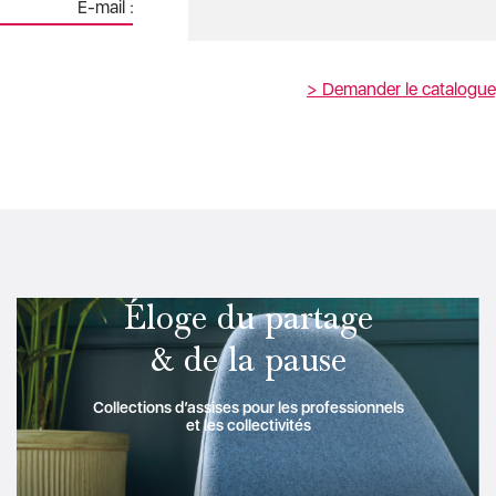
E-mail :
Éloge du partage
& de la pause
Collections d’assises pour les professionnels
et les collectivités