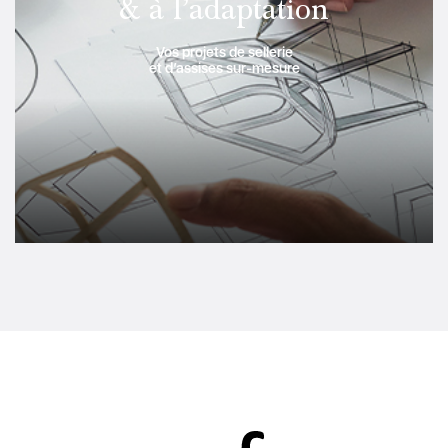
& à l’adaptation
Vos projets de sellerie
et d’assises sur-mesure