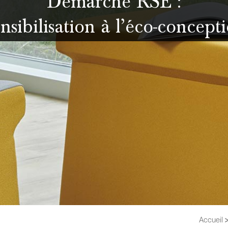
Démarche RSE :
nsibilisation à l’éco-concept
Accueil