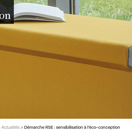
ion
>
Actualités
>
Démarche RSE : sensibilisation à l’éco-conception